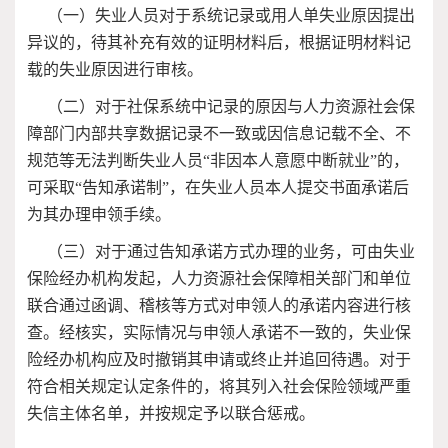
（一）失业人员对于系统记录或用人单失业原因提出
异议的，待其补充有效的证明材料后，根据证明材料记
载的失业原因进行审核。
（二）对于社保系统中记录的原因与人力资源社会保
障部门内部共享数据记录不一致或因信息记载不全、不
规范等无法判断失业人员“非因本人意愿中断就业”的，
可采取“告知承诺制”，在失业人员本人提交书面承诺后
为其办理申领手续。
（三）对于通过告知承诺方式办理的业务，可由失业
保险经办机构发起，人力资源社会保障相关部门和单位
联合通过函调、稽核等方式对申领人的承诺内容进行核
查。经核实，实际情况与申领人承诺不一致的，失业保
险经办机构应及时撤销其申请或终止并追回待遇。对于
符合相关规定认定条件的，将其列入社会保险领域严重
失信主体名单，并按规定予以联合惩戒。