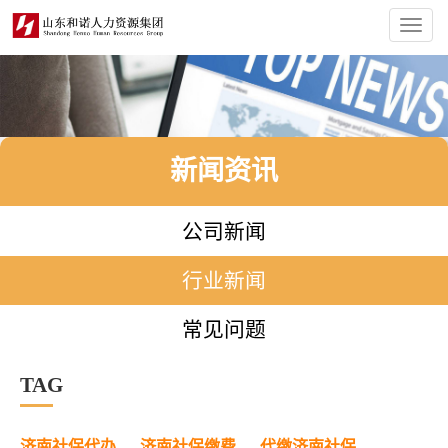
Toggl
navig
新闻资讯
公司新闻
行业新闻
常见问题
TAG
济南社保代办
济南社保缴费
代缴济南社保