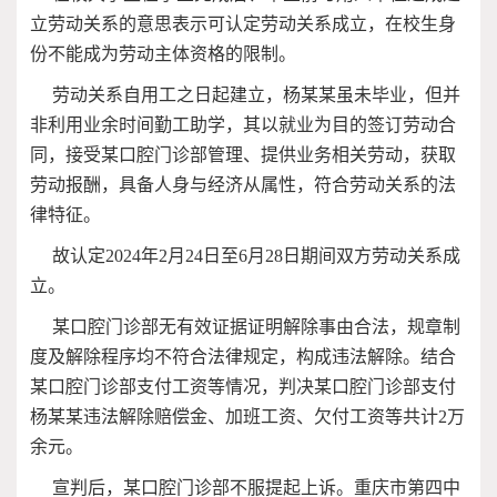
立劳动关系的意思表示可认定劳动关系成立，在校生身
份不能成为劳动主体资格的限制。
劳动关系自用工之日起建立，杨某某虽未毕业，但并
非利用业余时间勤工助学，其以就业为目的签订劳动合
同，接受某口腔门诊部管理、提供业务相关劳动，获取
劳动报酬，具备人身与经济从属性，符合劳动关系的法
律特征。
故认定2024年2月24日至6月28日期间双方劳动关系成
立。
某口腔门诊部无有效证据证明解除事由合法，规章制
度及解除程序均不符合法律规定，构成违法解除。结合
某口腔门诊部支付工资等情况，判决某口腔门诊部支付
杨某某违法解除赔偿金、加班工资、欠付工资等共计2万
余元。
宣判后，某口腔门诊部不服提起上诉。重庆市第四中