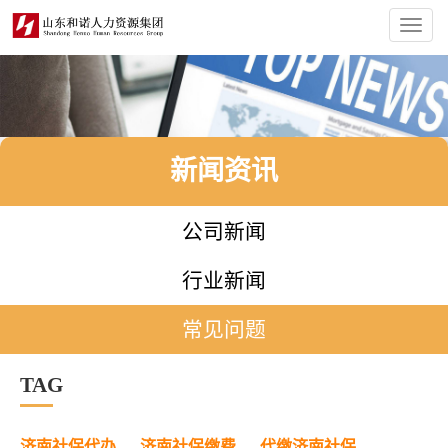
Toggl
navig
新闻资讯
公司新闻
行业新闻
常见问题
TAG
济南社保代办
济南社保缴费
代缴济南社保